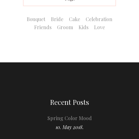
Bouquet
Bride
Cake
Celebration
Friends
Groom
Kids
Love
Recent Posts
Spring Color Mood
10. May 2018.