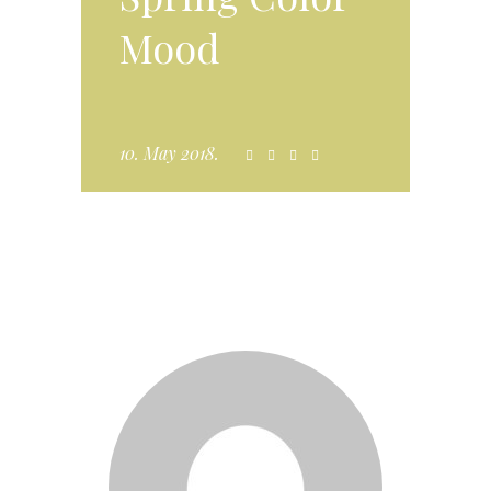
Mood
10. May 2018.