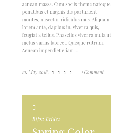
aenean massa. Cum sociis theme natoque
penatibus et magnis dis parturient
montes, nascetur ridiculus mus. Aliquam
lorem ante, dapibus in, viverra quis,
feugiat a tellus. Phasellus viverra nulla ut
metus varius laoreet. Quisque rutrum.
Aenean imperdiet etiam
10. May 2018.
1 Comment
Bijou Brides
Spring Color