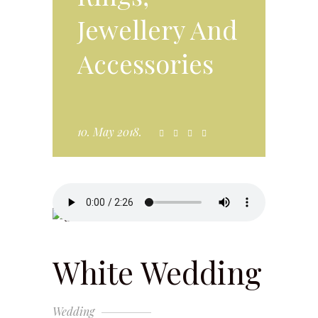
Jewellery And
Accessories
10. May 2018.
White Wedding
Wedding