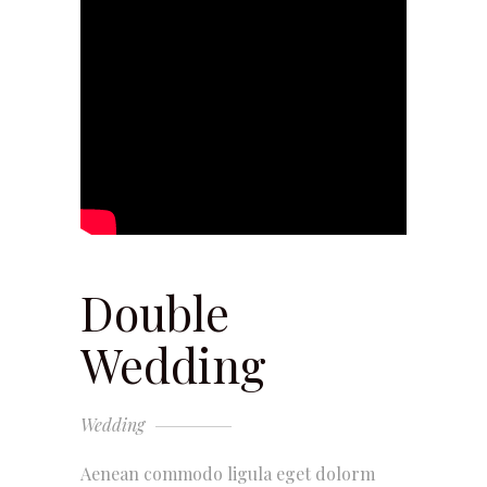
Double
Wedding
Wedding
Aenean commodo ligula eget dolorm