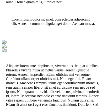
nunc. Donec quam felis, ultricies nec.
Lorem ipsum dolor sit amet, consectetuer adipiscing
elit. Aenean commodo ligula eget dolor. Aenean massa.
Aliquam lorem ante, dapibus in, viverra quis, feugiat a, tellus.
Phasellus viverra nulla ut metus varius laoreet. Quisque
rutrum. Aenean imperdiet. Etiam ultricies nisi vel augue.
Curabitur ullamcorper ultricies nisi. Nam eget dui. Etiam
rhoncus. Maecenas tempus, tellus eget condimentum rhoncus,
sem quam semper libero, sit amet adipiscing sem neque sed
ipsum. Nam quam nunc, blandit vel, luctus pulvinar, hendrerit
id, lorem. Maecenas nec odio et ante tincidunt tempus. Donec
vitae sapien ut libero venenatis faucibus. Nullam quis ante.
Etiam sit amet orci eget eros faucibus tincidunt. Duis leo. Sed