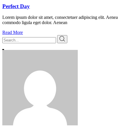
Perfect Day
Lorem ipsum dolor sit amet, consectetuer adipiscing elit. Aenea
commodo ligula eget dolor. Aenean
Read More
Search
for: