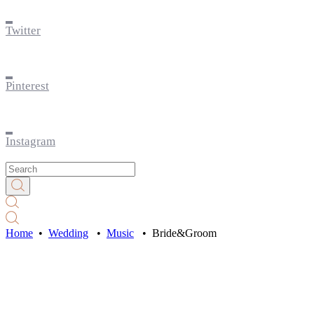
Twitter
Pinterest
Instagram
Home
•
Wedding
•
Music
•
Bride&Groom