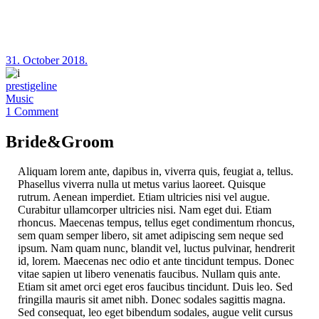
31. October 2018.
prestigeline
Music
1 Comment
Bride&Groom
Aliquam lorem ante, dapibus in, viverra quis, feugiat a, tellus.
Phasellus viverra nulla ut metus varius laoreet. Quisque
rutrum. Aenean imperdiet. Etiam ultricies nisi vel augue.
Curabitur ullamcorper ultricies nisi. Nam eget dui. Etiam
rhoncus. Maecenas tempus, tellus eget condimentum rhoncus,
sem quam semper libero, sit amet adipiscing sem neque sed
ipsum. Nam quam nunc, blandit vel, luctus pulvinar, hendrerit
id, lorem. Maecenas nec odio et ante tincidunt tempus. Donec
vitae sapien ut libero venenatis faucibus. Nullam quis ante.
Etiam sit amet orci eget eros faucibus tincidunt. Duis leo. Sed
fringilla mauris sit amet nibh. Donec sodales sagittis magna.
Sed consequat, leo eget bibendum sodales, augue velit cursus