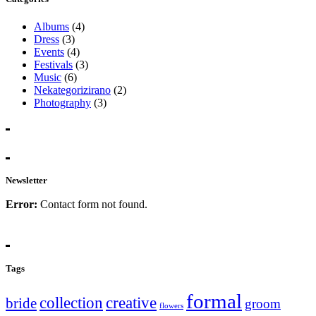
Albums
(4)
Dress
(3)
Events
(4)
Festivals
(3)
Music
(6)
Nekategorizirano
(2)
Photography
(3)
Newsletter
Error:
Contact form not found.
Tags
formal
collection
creative
bride
groom
flowers