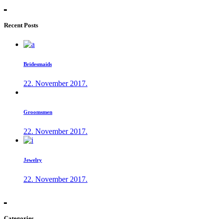
Recent Posts
Bridesmaids
22. November 2017.
Groomsmen
22. November 2017.
Jewelry
22. November 2017.
Categories