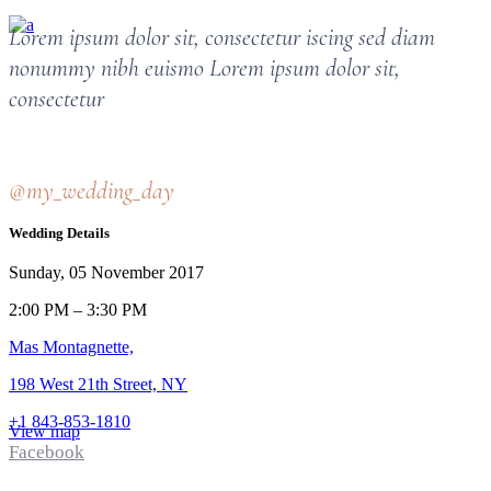
Lorem ipsum dolor sit, consectetur iscing sed diam
nonummy nibh euismo Lorem ipsum dolor sit,
consectetur
@my_wedding_day
Wedding Details
Sunday, 05 November 2017
2:00 PM – 3:30 PM
Mas Montagnette,
198 West 21th Street, NY
+1 843-853-1810
View map
Facebook