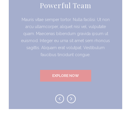
Powerful Team
Mauris vitae semper tortor. Nulla facilisi. Ut non
arcu ullamcorper, aliquet nisi vel, vulputate
quam. Maecenas bibendum gravida ipsum ut
euismod. Integer eu urna sit amet sem rhoncus
sagittis. Aliquam erat volutpat. Vestibulum
faucibus tincidunt congue.
EXPLORE NOW