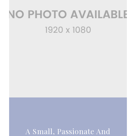
A Small, Passionate And