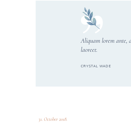
Aliquam lorem ante, da
laoreet.
CRYSTAL WADE
31. October 2018.