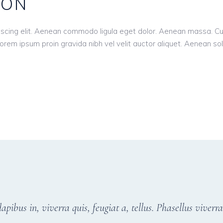
ION
piscing elit. Aenean commodo ligula eget dolor. Aenean massa. 
orem ipsum proin gravida nibh vel velit auctor aliquet. Aenean sol
pibus in, viverra quis, feugiat a, tellus. Phasellus viverr