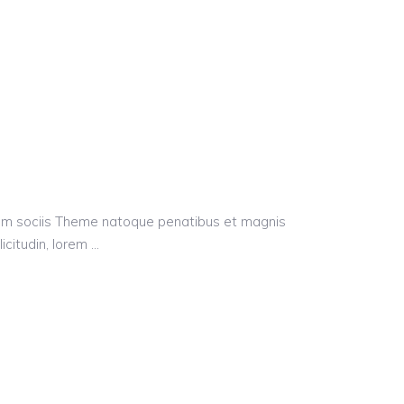
Cum sociis Theme natoque penatibus et magnis
licitudin, lorem