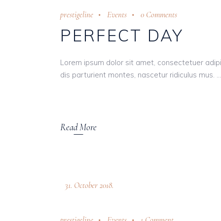
prestigeline
Events
0 Comments
PERFECT DAY
Lorem ipsum dolor sit amet, consectetuer adi
dis parturient montes, nascetur ridiculus mus.
Read More
31. October 2018.
prestigeline
Events
1 Comment