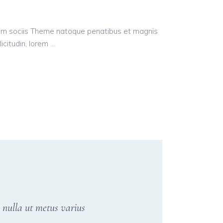
Cum sociis Theme natoque penatibus et magnis
licitudin, lorem
a nulla ut metus varius