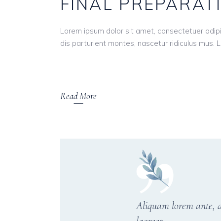
FINAL PREPARAT
Lorem ipsum dolor sit amet, consectetuer adi
dis parturient montes, nascetur ridiculus mus. L
Read More
Aliquam lorem ante, da