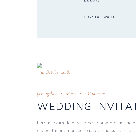
laoreet.
CRYSTAL WADE
31. October 2018.
prestigeline
Music
1 Comment
WEDDING INVITA
Lorem ipsum dolor sit amet, consectetuer adi
dis parturient montes, nascetur ridiculus mus. L