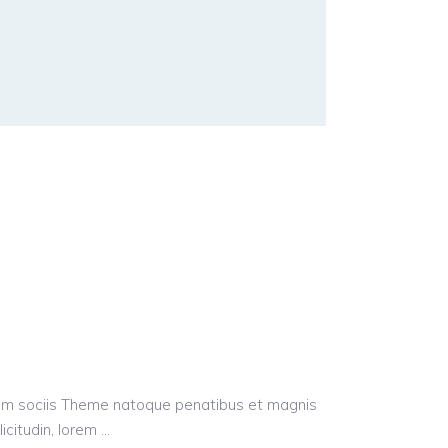
Cum sociis Theme natoque penatibus et magnis
licitudin, lorem