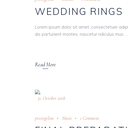
WEDDING RINGS
Lorem ipsum dolor sit amet, consectetuer adi
dis parturient montes, nascetur ridiculus mus.
Read More
31. October 2018.
prestigeline
Music
1 Comment