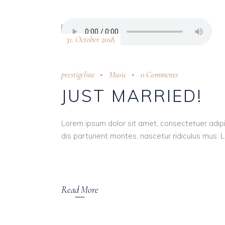
31. October 2018.
prestigeline
Music
0 Comments
JUST MARRIED!
Lorem ipsum dolor sit amet, consectetuer adi
dis parturient montes, nascetur ridiculus mus. L
Read More