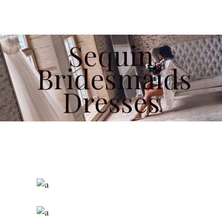
Sequin
Bridesmaids
Dresses