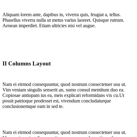
Aliquam lorem ante, dapibus in, viverra quis, feugiat a, tellus.
Phasellus viverra nulla ut metus varius laoreet. Quisque rutrum.
Aenean imperdiet. Etiam ultricies nisi vel augue.
II Columns Layout
Nam ei eirmod consequuntur, quod nostrum consectetuer usu ut.
Vim veniam singulis senserit an, sumo consul mentitum duo ea.
Copiosae antiopam ius ea, meis explicari reformidans vix cu.Ut
possit patrioque prodesset est, vivendum concludaturque
conclusionemque eam in sed te.
Nam ei eirmod consequuntur, quod nostrum consectetuer usu ut.