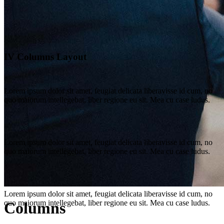
IV Columns Layout
Lorem ipsum dolor sit amet, feugiat delicata liberavisse id cum, no
quo maiorum intellegebat, liber regione eu sit. Mea cu case ludus.
Lorem ipsum dolor sit amet, feugiat delicata liberavisse id cum, no
quo maiorum intellegebat, liber regione eu sit. Mea cu case ludus.
Lorem ipsum dolor sit amet, feugiat delicata liberavisse id cum, no
quo maiorum intellegebat, liber regione eu sit. Mea cu case ludus.
Columns