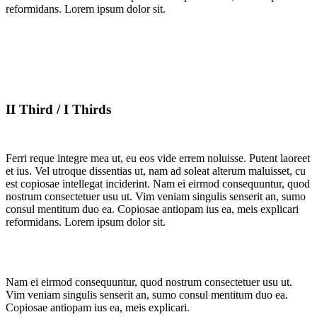
reformidans. Lorem ipsum dolor sit.
II Third / I Thirds
Ferri reque integre mea ut, eu eos vide errem noluisse. Putent laoreet
et ius. Vel utroque dissentias ut, nam ad soleat alterum maluisset, cu
est copiosae intellegat inciderint. Nam ei eirmod consequuntur, quod
nostrum consectetuer usu ut. Vim veniam singulis senserit an, sumo
consul mentitum duo ea. Copiosae antiopam ius ea, meis explicari
reformidans. Lorem ipsum dolor sit.
Nam ei eirmod consequuntur, quod nostrum consectetuer usu ut.
Vim veniam singulis senserit an, sumo consul mentitum duo ea.
Copiosae antiopam ius ea, meis explicari.